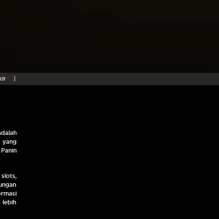
kir
|
adalah
 yang
 Panin
slots,
kungan
ormasi
 lebih