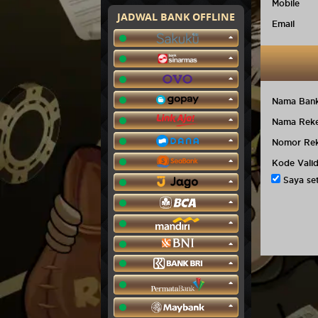
Mobile
JADWAL BANK OFFLINE
Email
Nama Ban
Nama Reke
Nomor Rek
Kode Valid
Saya se