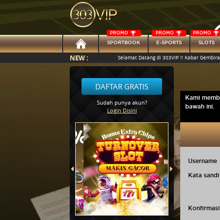
PROMO
PROMO
PROMO
SPORTBOOK
E-SPORTS
SLOTS
NEW :
Selamat Datang di 303VIP !! Kabar Gembira un
DAFTAR GRATIS
Kami membut
Sudah punya akun?
bawah ini.
Login Disini
Username
Kata sandi
Konfirmasi