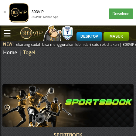
×
303VIP
Download
303VIP Mobile App
☰
DESKTOP
MASUK
NEW :
OW! | Untuk sekarang sudah bisa menggunakan lebih dari satu rek di akun | 
Home
Togel
SPORTBOOK