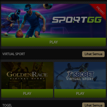
PROMO
PLAY
VIRTUAL SPORT
Lihat Semua
PLAY
PLAY
TOGEL
Lihat Semua