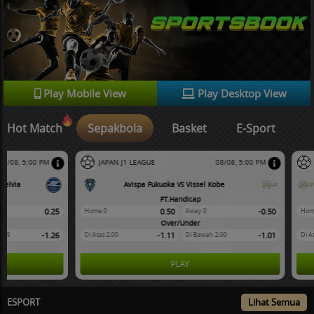
Play Mobile View
Play Desktop View
Hot Match
Sepakbola
Basket
E-Sport
JAPAN J1 LEAGUE
08/08, 5:00 PM
K-LEAGUE 1 KOREA
Avispa Fukuoka
Vissel Kobe
VS
FT.Handicap
F
0.50
-0.50
-0
Home 0
Away 0
Home 0
Over/Under
O
-1.11
-1.01
-1
Di Atas 2.00
Di Bawah 2.00
Di Atas 2.50
PLAY
ESPORT
Lihat Semua